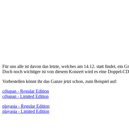
Für uns alle ist davon das letzte, welches am 14.12. statt findet, ei
Doch noch wichtiger ist von diesem Konzert wird es eine Doppel-CD g
Vorbestellen könnt ihr das Ganze jetzt schon, zum Beispiel auf:
cdjapan - Regular Edition
cdjapan - Limited Edition
playasia - Regular Edition
playasia - Limited Edition