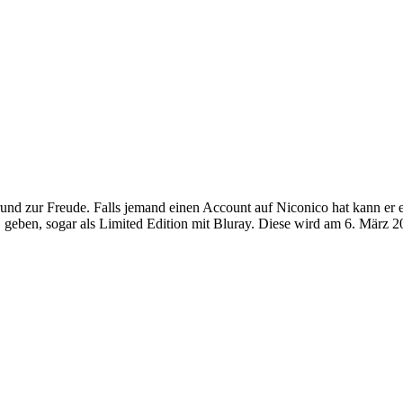
n Grund zur Freude. Falls jemand einen Account auf Niconico hat kann er
eben, sogar als Limited Edition mit Bluray. Diese wird am 6. März 201