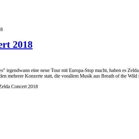
18
ert 2018
" irgendwann eine neue Tour mit Europa-Stop macht, haben es Zelda Fa
n mehrere Konzerte statt, die vorallem Musik aus Breath of the Wild 