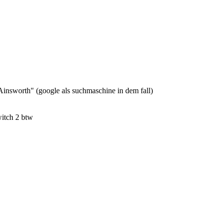
nsworth" (google als suchmaschine in dem fall)
itch 2 btw