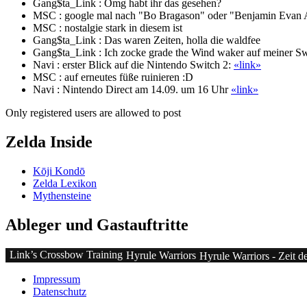
Gang$ta_Link :
Omg habt ihr das gesehen?
MSC :
google mal nach "Bo Bragason" oder "Benjamin Evan Ai
MSC :
nostalgie stark in diesem ist
Gang$ta_Link :
Das waren Zeiten, holla die waldfee
Gang$ta_Link :
Ich zocke grade the Wind waker auf meiner Sw
Navi :
erster Blick auf die Nintendo Switch 2:
«link»
MSC :
auf erneutes füße ruinieren :D
Navi :
Nintendo Direct am 14.09. um 16 Uhr
«link»
Only registered users are allowed to post
Zelda Inside
Kōji Kondō
Zelda Lexikon
Mythensteine
Ableger und Gastauftritte
Link’s Crossbow Training
Hyrule Warriors
Hyrule Warriors - Zeit d
Impressum
Datenschutz