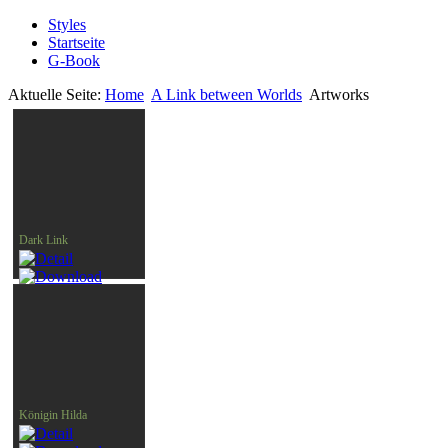
Styles
Startseite
G-Book
Aktuelle Seite:
Home
A Link between Worlds
Artworks
Dark Link
Königin Hilda