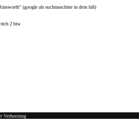
nsworth" (google als suchmaschine in dem fall)
itch 2 btw
er Verheerung