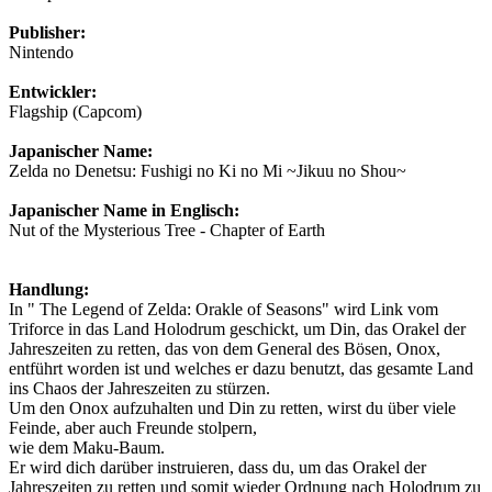
Publisher:
Nintendo
Entwickler:
Flagship (Capcom)
Japanischer Name:
Zelda no Denetsu: Fushigi no Ki no Mi ~Jikuu no Shou~
Japanischer Name in Englisch:
Nut of the Mysterious Tree - Chapter of Earth
Handlung:
In " The Legend of Zelda: Orakle of Seasons" wird Link vom
Triforce in das Land Holodrum geschickt, um Din, das Orakel der
Jahreszeiten zu retten, das von dem General des Bösen, Onox,
entführt worden ist und welches er dazu benutzt, das gesamte Land
ins Chaos der Jahreszeiten zu stürzen.
Um den Onox aufzuhalten und Din zu retten, wirst du über viele
Feinde, aber auch Freunde stolpern,
wie dem Maku-Baum.
Er wird dich darüber instruieren, dass du, um das Orakel der
Jahreszeiten zu retten und somit wieder Ordnung nach Holodrum zu