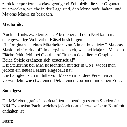
zurückteleportieren, sodass genügend Zeit bleibt die vier Giganten
zu erwecken, welche in der Lage sind, den Mond aufzuhalten, und
Majoras Maske zu besiegen.
Mechanik:
Auch in Links zweitem 3 - D Abenteuer auf dem N64 kann man
eine gewaltige Welt voller Rätsel besichtigen.
Ein Originalzitat eines Mitarbeiters von Nintendo lautete: " Majoras
Mask und Ocarina of Time ergänzen sich, was bei Majoras Mask an
Fläche fehlt, fehlt bei Okarina of Time an detaillierter Graphik.
Beide Spiele ergänzen sich gegenseitig!"
Die Steuerung bei MM ist identisch mit der In OoT, wobei man
jedoch ein neues Feature eingebaut hat:
Die Fähigkeit sich mithilfe von Masken in andere Personen zu
verwandeln, wie etwa einen Deku, einen Goronen und einen Zora.
Sonstiges:
Da MM eben grafisch so detailliert ist benötigt es zum Spielen das
N64 Expansion Pack, welches jedoch normalerweise beim Kauf mit
enthalten ist.
Fazit: