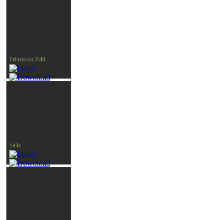
Prinzessin Zeld...
Salia