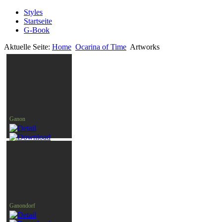
Styles
Startseite
G-Book
Aktuelle Seite:
Home
Ocarina of Time
Artworks
Ganon
Ganondorf