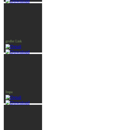
großer Link
Impa