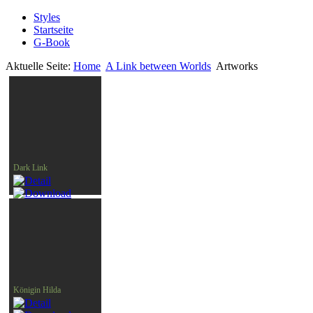
Styles
Startseite
G-Book
Aktuelle Seite:
Home
A Link between Worlds
Artworks
Dark Link
Königin Hilda