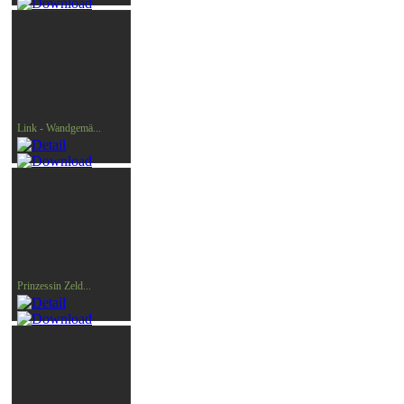
Link - Wandgemä...
Prinzessin Zeld...