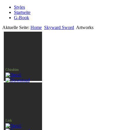
Styles
Startseite
G-Book
Aktuelle Seite:
Home
Skyward Sword
Artworks
Ghirahim
Link