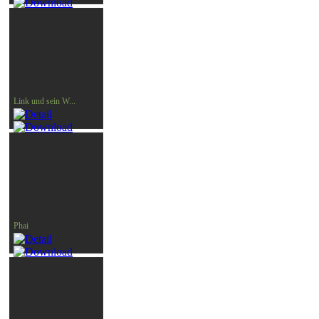
Link und sein W...
Phai